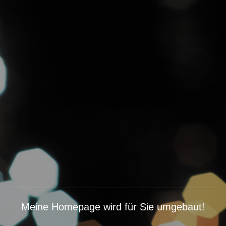
Meine Homepage wird für Sie umgebaut!